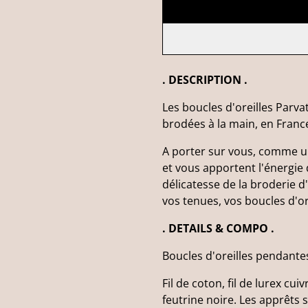
. DESCRIPTION .
Les boucles d'oreilles Parv
brodées à la main, en France
A porter sur vous, comme un
et vous apportent l'énergie
délicatesse de la broderie d
vos tenues, vos boucles d'o
. DETAILS & COMPO .
Boucles d'oreilles pendante
Fil de coton, fil de lurex cu
feutrine noire. Les apprêts