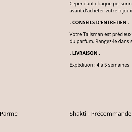
Cependant chaque personne e
avant d'acheter votre bijoux
. CONSEILS D'ENTRETIEN .
Votre Talisman est précieux.
du parfum. Rangez-le dans s
. LIVRAISON .
Expédition : 4 à 5 semaines
 Parme
Shakti - Précommande 