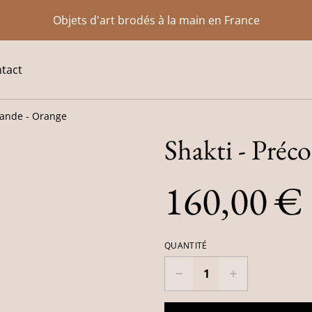
Objets d'art brodés à la main en France
tact
mande - Orange
Shakti - Pré
160,00 €
QUANTITÉ