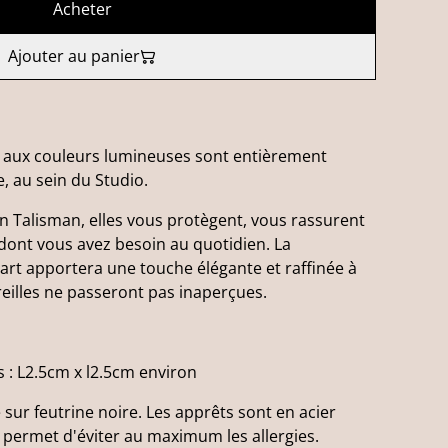
Acheter
Ajouter au panier
ti aux couleurs lumineuses sont entièrement
, au sein du Studio.
 Talisman, elles vous protègent, vous rassurent
 dont vous avez besoin au quotidien. La
'art apportera une touche élégante et raffinée à
reilles ne passeront pas inaperçues.
s : L2.5cm x l2.5cm environ
ré sur feutrine noire. Les apprêts sont en acier
 permet d'éviter au maximum les allergies.