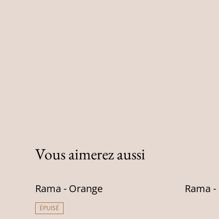
Vous aimerez aussi
Rama - Orange
Rama -
ÉPUISÉ