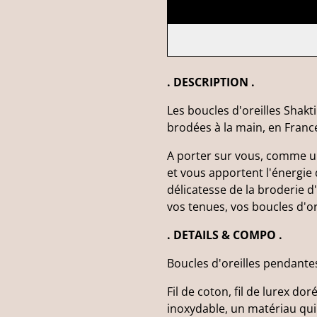
. DESCRIPTION .
Les boucles d'oreilles Shak
brodées à la main, en France
A porter sur vous, comme un
et vous apportent l'énergie
délicatesse de la broderie d
vos tenues, vos boucles d'o
. DETAILS & COMPO .
Boucles d'oreilles pendante
Fil de coton, fil de lurex do
inoxydable, un matériau qui