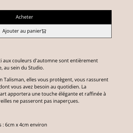
Acheter
Ajouter au panier
ati aux couleurs d'automne sont entièrement
, au sein du Studio.
 Talisman, elles vous protègent, vous rassurent
 dont vous avez besoin au quotidien. La
'art apportera une touche élégante et raffinée à
reilles ne passeront pas inaperçues.
s : 6cm x 4cm environ