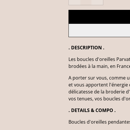
. DESCRIPTION .
Les boucles d'oreilles Parv
brodées à la main, en France
A porter sur vous, comme un
et vous apportent l'énergie
délicatesse de la broderie d
vos tenues, vos boucles d'o
. DETAILS & COMPO .
Boucles d'oreilles pendante