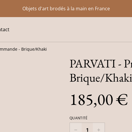
Objets d'art brodés à la main en France
tact
ommande - Brique/Khaki
PARVATI - P
Brique/Khak
185,00 €
QUANTITÉ