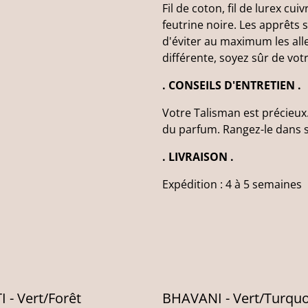
Fil de coton, fil de lurex cui
feutrine noire. Les apprêts
d'éviter au maximum les al
différente, soyez sûr de votr
. CONSEILS D'ENTRETIEN .
Votre Talisman est précieux.
du parfum. Rangez-le dans s
. LIVRAISON .
Expédition : 4 à 5 semaines
 - Vert/Forêt
BHAVANI - Vert/Turquo